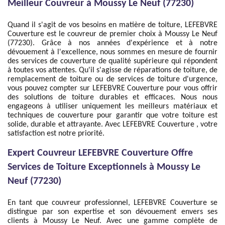
Meilleur Couvreur à Moussy Le Neuf (77230)
Quand il s'agit de vos besoins en matière de toiture, LEFEBVRE
Couverture est le couvreur de premier choix à Moussy Le Neuf
(77230). Grâce à nos années d'expérience et à notre
dévouement à l'excellence, nous sommes en mesure de fournir
des services de couverture de qualité supérieure qui répondent
à toutes vos attentes. Qu'il s'agisse de réparations de toiture, de
remplacement de toiture ou de services de toiture d'urgence,
vous pouvez compter sur LEFEBVRE Couverture pour vous offrir
des solutions de toiture durables et efficaces. Nous nous
engageons à utiliser uniquement les meilleurs matériaux et
techniques de couverture pour garantir que votre toiture est
solide, durable et attrayante. Avec LEFEBVRE Couverture , votre
satisfaction est notre priorité.
Expert Couvreur LEFEBVRE Couverture Offre
Services de Toiture Exceptionnels à Moussy Le
Neuf (77230)
En tant que couvreur professionnel, LEFEBVRE Couverture se
distingue par son expertise et son dévouement envers ses
clients à Moussy Le Neuf. Avec une gamme complète de