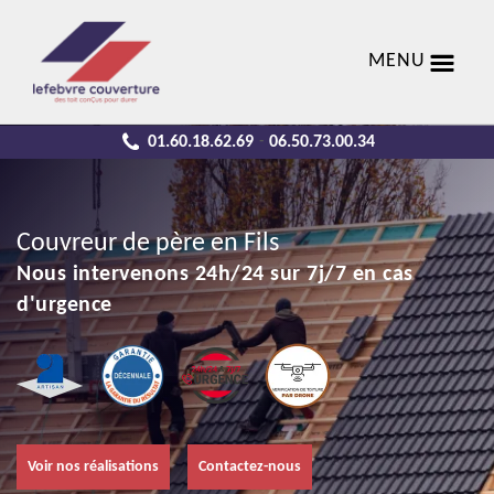
MENU
01.60.18.62.69
06.50.73.00.34
-
Couvreur de père en Fils
Nous intervenons 24h/24 sur 7j/7 en cas
d'urgence
Voir nos réalisations
Contactez-nous