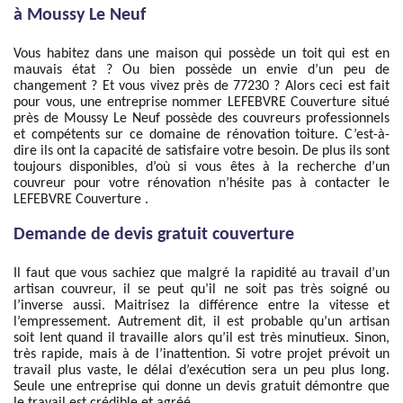
à Moussy Le Neuf
Vous habitez dans une maison qui possède un toit qui est en
mauvais état ? Ou bien possède un envie d’un peu de
changement ? Et vous vivez près de 77230 ? Alors ceci est fait
pour vous, une entreprise nommer LEFEBVRE Couverture situé
près de Moussy Le Neuf possède des couvreurs professionnels
et compétents sur ce domaine de rénovation toiture. C’est-à-
dire ils ont la capacité de satisfaire votre besoin. De plus ils sont
toujours disponibles, d’où si vous êtes à la recherche d’un
couvreur pour votre rénovation n’hésite pas à contacter le
LEFEBVRE Couverture .
Demande de devis gratuit couverture
Il faut que vous sachiez que malgré la rapidité au travail d’un
artisan couvreur, il se peut qu’il ne soit pas très soigné ou
l’inverse aussi. Maitrisez la différence entre la vitesse et
l’empressement. Autrement dit, il est probable qu’un artisan
soit lent quand il travaille alors qu’il est très minutieux. Sinon,
très rapide, mais à de l’inattention. Si votre projet prévoit un
travail plus vaste, le délai d’exécution sera un peu plus long.
Seule une entreprise qui donne un devis gratuit démontre que