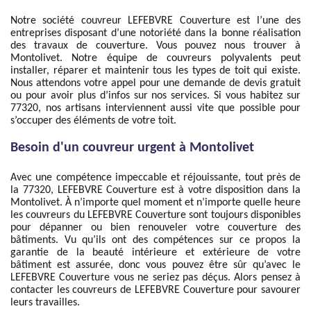
Notre société couvreur LEFEBVRE Couverture est l’une des
entreprises disposant d’une notoriété dans la bonne réalisation
des travaux de couverture. Vous pouvez nous trouver à
Montolivet. Notre équipe de couvreurs polyvalents peut
installer, réparer et maintenir tous les types de toit qui existe.
Nous attendons votre appel pour une demande de devis gratuit
ou pour avoir plus d’infos sur nos services. Si vous habitez sur
77320, nos artisans interviennent aussi vite que possible pour
s’occuper des éléments de votre toit.
Besoin d'un couvreur urgent à Montolivet
Avec une compétence impeccable et réjouissante, tout près de
la 77320, LEFEBVRE Couverture est à votre disposition dans la
Montolivet. À n’importe quel moment et n’importe quelle heure
les couvreurs du LEFEBVRE Couverture sont toujours disponibles
pour dépanner ou bien renouveler votre couverture des
bâtiments. Vu qu’ils ont des compétences sur ce propos la
garantie de la beauté intérieure et extérieure de votre
bâtiment est assurée, donc vous pouvez être sûr qu’avec le
LEFEBVRE Couverture vous ne seriez pas déçus. Alors pensez à
contacter les couvreurs de LEFEBVRE Couverture pour savourer
leurs travailles.