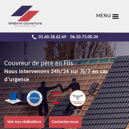
MENU
01.60.18.62.69
06.50.73.00.34
-
Couvreur de père en Fils
Nous intervenons 24h/24 sur 7j/7 en cas
d'urgence
Voir nos réalisations
Contactez-nous