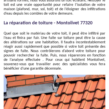
artisans formés, nous vous assurons un toit éclatant. Nettoyer le
toit est une vraie opportunité pour refaire l’isolation de votre
maison (plafond, mur, sol, toit) et de l’éloigner des infiltrations
d’eau depuis les combles de votre demeure.
La réparation de toiture - Montolivet 77320
Quel que soit le matériau de votre toit, il peut être infiltré par
l’eau et finira par fuir. Une fuite sur toiture peut être la cause
des altérations sur une habitation. Il faudra incontestablement
réagir aussi rapidement que possible si votre toit présente des
signes de fuite. Nous contrôlerons d’abord votre toiture pour
pouvoir rechercher la fuite. Puis, nous réparerons en fonction
de l’analyse effectuée . Pour ceux qui habitent Montolivet,
souvenez-vous que travailler avec des spécialistes vous fera
bénéficier d’une garantie décennale.