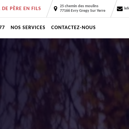
25 chemin des moulins
DE PÈRE EN FILS
le
77166 Evry Gregy Sur Yerre
77
NOS SERVICES
CONTACTEZ-NOUS