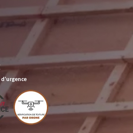
E
 d'urgence