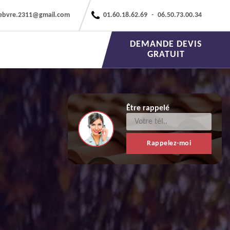
febvre.2311@gmail.com
01.60.18.62.69
-
06.50.73.00.34
DEMANDE DEVIS
GRATUIT
Être rappelé