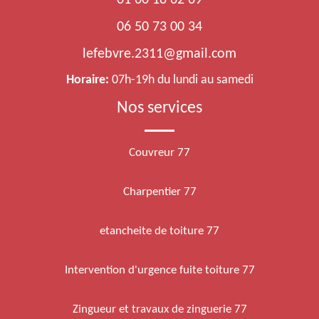
01 60 18 62 69
06 50 73 00 34
lefebvre.2311@gmail.com
Horaire:
07h-19h du lundi au samedi
Nos services
Couvreur 77
Charpentier 77
etancheite de toiture 77
Intervention d'urgence fuite toiture 77
Zingueur et travaux de zinguerie 77