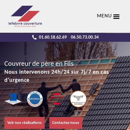
MENU
01.60.18.62.69
06.50.73.00.34
-
Couvreur de père en Fils
Nous intervenons 24h/24 sur 7j/7 en cas
d'urgence
Voir nos réalisations
Contactez-nous