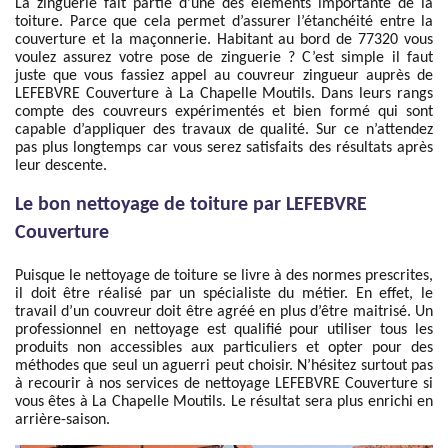
La zinguerie fait partie d’une des éléments importante de la
toiture. Parce que cela permet d’assurer l’étanchéité entre la
couverture et la maçonnerie. Habitant au bord de 77320 vous
voulez assurez votre pose de zinguerie ? C’est simple il faut
juste que vous fassiez appel au couvreur zingueur auprès de
LEFEBVRE Couverture à La Chapelle Moutils. Dans leurs rangs
compte des couvreurs expérimentés et bien formé qui sont
capable d’appliquer des travaux de qualité. Sur ce n’attendez
pas plus longtemps car vous serez satisfaits des résultats après
leur descente.
Le bon nettoyage de toiture par LEFEBVRE
Couverture
Puisque le nettoyage de toiture se livre à des normes prescrites,
il doit être réalisé par un spécialiste du métier. En effet, le
travail d’un couvreur doit être agréé en plus d’être maitrisé. Un
professionnel en nettoyage est qualifié pour utiliser tous les
produits non accessibles aux particuliers et opter pour des
méthodes que seul un aguerri peut choisir. N’hésitez surtout pas
à recourir à nos services de nettoyage LEFEBVRE Couverture si
vous êtes à La Chapelle Moutils. Le résultat sera plus enrichi en
arrière-saison.