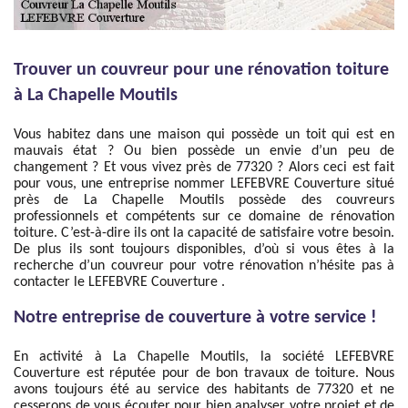
Trouver un couvreur pour une rénovation toiture
à La Chapelle Moutils
Vous habitez dans une maison qui possède un toit qui est en
mauvais état ? Ou bien possède un envie d’un peu de
changement ? Et vous vivez près de 77320 ? Alors ceci est fait
pour vous, une entreprise nommer LEFEBVRE Couverture situé
près de La Chapelle Moutils possède des couvreurs
professionnels et compétents sur ce domaine de rénovation
toiture. C’est-à-dire ils ont la capacité de satisfaire votre besoin.
De plus ils sont toujours disponibles, d’où si vous êtes à la
recherche d’un couvreur pour votre rénovation n’hésite pas à
contacter le LEFEBVRE Couverture .
Notre entreprise de couverture à votre service !
En activité à La Chapelle Moutils, la société LEFEBVRE
Couverture est réputée pour de bon travaux de toiture. Nous
avons toujours été au service des habitants de 77320 et ne
cesserons de vous écouter pour bien analyser votre projet et de