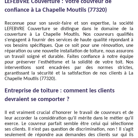
LEFEBVRE Couverture : Votre couvreur de
confiance à La Chapelle Moutils (77320)
Reconnue pour son savoir-faire et son expertise, la société
LEFEBVRE Couverture se distingue dans le domaine de la
couverture à La Chapelle Moutils. Nos couvreurs qualifiés
s'engagent à fournir des services de haute qualité répondant à
vos besoins spécifiques. Que ce soit pour une rénovation, une
réparation ou une nouvelle installation de toiture, nous assurons
un travail soigné et durable. Faites confiance à notre équipe
pour préserver l'esthétisme et la solidité de votre toit. Nos
interventions sont encadrées par des normes strictes,
garantissant la sécurité et la satisfaction de nos clients à La
Chapelle Moutils (77320).
Entreprise de toiture : comment les clients
devraient se comporter ?
Il est vraiment crucial d’honorer le travail de couvreurs et de
leur accorder la considération qu’il mérite dans le métier qu’il
exerce. Le couvreur parfait semble être celui qui sélectionne
ses clients. Il n’est pas question de discrimination, non ! Il s’agit
seulement de répondre aux demandes des clients sur qui ils