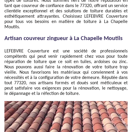
types de toitures. Nous sommes fiers de notre réputation en
tant que couvreur de confiance dans le 77320, offrant un service
clientèle exceptionnel et des solutions de toiture durables et
esthétiquement attrayantes. Choisissez LEFEBVRE Couverture
pour tous vos besoins en matière de toiture à La Chapelle
Moutils.
Artisan couvreur zingueur à La Chapelle Moutils
LEFEBVRE Couverture est une société de professionnels
compétents qui peut venir rapidement chez vous pour toute
réparation de toiture que ce soit en tuiles, ardoises ou zinc.
Nous pouvons aussi faire la rénovation de votre toiture trop
vieille. Nous favorisons les matériaux qui conviennent à vos
nécessités et à la configuration de votre demeure. Réputée dans
tout 77320, nos artisans formés et doués sont méticuleux et
peut satisfaire vos exigences pour la rénovation, le nettoyage,
le dépannage et la réfection de toiture.