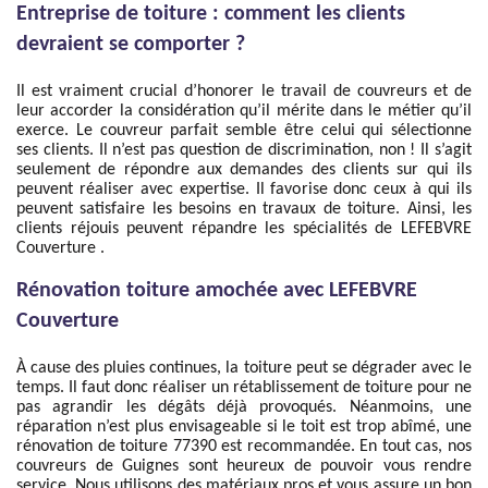
Entreprise de toiture : comment les clients
devraient se comporter ?
Il est vraiment crucial d’honorer le travail de couvreurs et de
leur accorder la considération qu’il mérite dans le métier qu’il
exerce. Le couvreur parfait semble être celui qui sélectionne
ses clients. Il n’est pas question de discrimination, non ! Il s’agit
seulement de répondre aux demandes des clients sur qui ils
peuvent réaliser avec expertise. Il favorise donc ceux à qui ils
peuvent satisfaire les besoins en travaux de toiture. Ainsi, les
clients réjouis peuvent répandre les spécialités de LEFEBVRE
Couverture .
Rénovation toiture amochée avec LEFEBVRE
Couverture
À cause des pluies continues, la toiture peut se dégrader avec le
temps. Il faut donc réaliser un rétablissement de toiture pour ne
pas agrandir les dégâts déjà provoqués. Néanmoins, une
réparation n’est plus envisageable si le toit est trop abîmé, une
rénovation de toiture 77390 est recommandée. En tout cas, nos
couvreurs de Guignes sont heureux de pouvoir vous rendre
service. Nous utilisons des matériaux pros et vous assure un bon