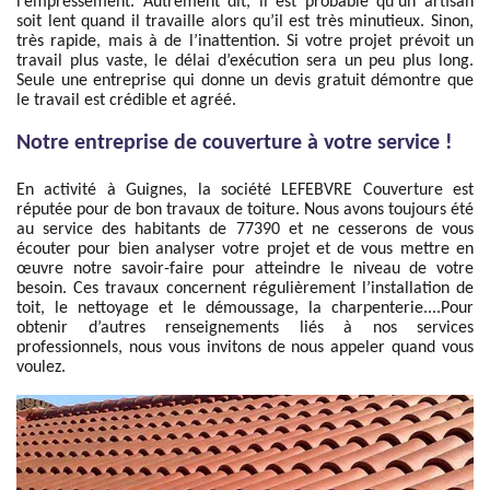
l’empressement. Autrement dit, il est probable qu’un artisan
soit lent quand il travaille alors qu’il est très minutieux. Sinon,
très rapide, mais à de l’inattention. Si votre projet prévoit un
travail plus vaste, le délai d’exécution sera un peu plus long.
Seule une entreprise qui donne un devis gratuit démontre que
le travail est crédible et agréé.
Notre entreprise de couverture à votre service !
En activité à Guignes, la société LEFEBVRE Couverture est
réputée pour de bon travaux de toiture. Nous avons toujours été
au service des habitants de 77390 et ne cesserons de vous
écouter pour bien analyser votre projet et de vous mettre en
œuvre notre savoir-faire pour atteindre le niveau de votre
besoin. Ces travaux concernent régulièrement l’installation de
toit, le nettoyage et le démoussage, la charpenterie....Pour
obtenir d’autres renseignements liés à nos services
professionnels, nous vous invitons de nous appeler quand vous
voulez.