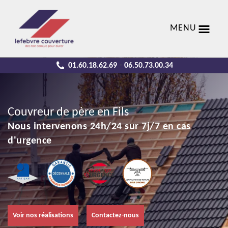
MENU
01.60.18.62.69
06.50.73.00.34
-
Couvreur de père en Fils
Nous intervenons 24h/24 sur 7j/7 en cas
d'urgence
Voir nos réalisations
Contactez-nous