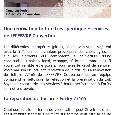
Une rénovation toiture très spécifique – services
de LEFEBVRE Couverture
Les différentes intempéries (pluies, neiges, vents) qui s’agitent
avec la fraîcheur et la chaleur provoquent des chocs agressifs
sur les éléments qui composent la couverture d’une
construction (maison, local, échoppe, bâtiment, immeuble). Si
votre toit semble être pourri, vous avez le droit de rénover
votre maison en incluant l’entretien de la toiture. La rénovation
de toiture 77165 de LEFEBVRE Couverture et son équipe
comprend le nettoyage, la réfection et la préservation du toit.
Soyez au courant de nos services à haute performance à Forfry
sur notre siteweb.
La réparation de toiture - Forfry 77165
Quel que soit le matériau de votre toit, il peut être infiltré par
l’eau et finira par fuir. Une fuite sur toiture peut être la cause