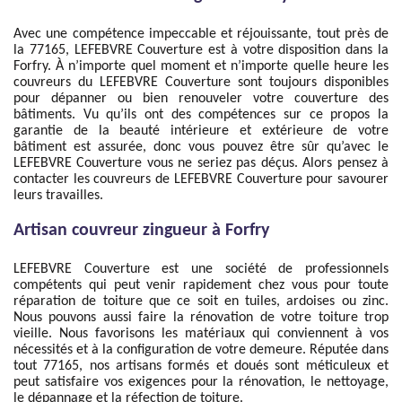
Avec une compétence impeccable et réjouissante, tout près de
la 77165, LEFEBVRE Couverture est à votre disposition dans la
Forfry. À n’importe quel moment et n’importe quelle heure les
couvreurs du LEFEBVRE Couverture sont toujours disponibles
pour dépanner ou bien renouveler votre couverture des
bâtiments. Vu qu’ils ont des compétences sur ce propos la
garantie de la beauté intérieure et extérieure de votre
bâtiment est assurée, donc vous pouvez être sûr qu’avec le
LEFEBVRE Couverture vous ne seriez pas déçus. Alors pensez à
contacter les couvreurs de LEFEBVRE Couverture pour savourer
leurs travailles.
Artisan couvreur zingueur à Forfry
LEFEBVRE Couverture est une société de professionnels
compétents qui peut venir rapidement chez vous pour toute
réparation de toiture que ce soit en tuiles, ardoises ou zinc.
Nous pouvons aussi faire la rénovation de votre toiture trop
vieille. Nous favorisons les matériaux qui conviennent à vos
nécessités et à la configuration de votre demeure. Réputée dans
tout 77165, nos artisans formés et doués sont méticuleux et
peut satisfaire vos exigences pour la rénovation, le nettoyage,
le dépannage et la réfection de toiture.