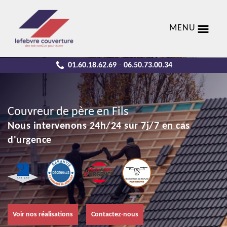
MENU
01.60.18.62.69
06.50.73.00.34
-
Couvreur de père en Fils
Nous intervenons 24h/24 sur 7j/7 en cas
d'urgence
Voir nos réalisations
Contactez-nous