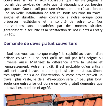
couverture à Forfry. Nos couvreurs qualifiés s'engagent à
fournir des services de haute qualité répondant à vos besoins
spécifiques. Que ce soit pour une rénovation, une réparation ou
une nouvelle installation de toiture, nous assurons un travail
soigné et durable. Faites confiance à notre équipe pour
préserver l'esthétisme et la solidité de votre toit. Nos
interventions sont encadrées par des normes strictes,
garantissant la sécurité et la satisfaction de nos clients à Forfry
(77165).
Demande de devis gratuit couverture
Il faut que vous sachiez que malgré la rapidité au travail d’un
artisan couvreur, il se peut qu’il ne soit pas très soigné ou
l’inverse aussi. Maitrisez la différence entre la vitesse et
l’empressement. Autrement dit, il est probable qu’un artisan
soit lent quand il travaille alors qu’il est très minutieux. Sinon,
très rapide, mais à de l’inattention. Si votre projet prévoit un
travail plus vaste, le délai d’exécution sera un peu plus long.
Seule une entreprise qui donne un devis gratuit démontre que
le travail est crédible et agréé.