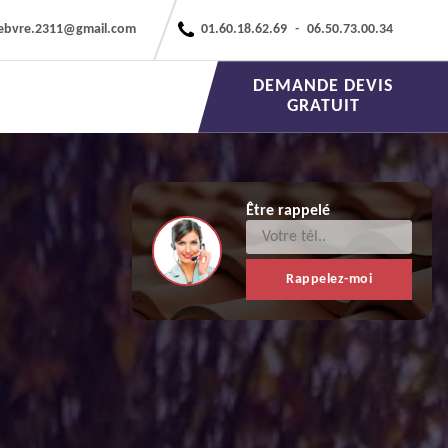
febvre.2311@gmail.com
01.60.18.62.69
-
06.50.73.00.34
DEMANDE DEVIS
GRATUIT
Être rappelé