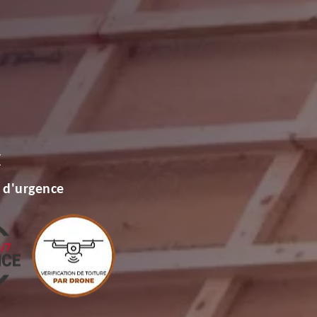
E
 d'urgence