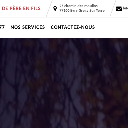
25 chemin des moulins
DE PÈRE EN FILS
le
77166 Evry Gregy Sur Yerre
77
NOS SERVICES
CONTACTEZ-NOUS