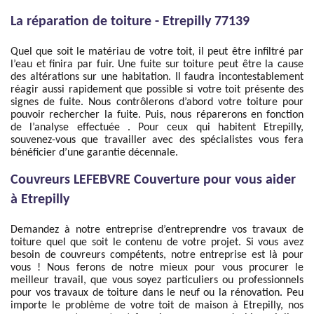
La réparation de toiture - Etrepilly 77139
Quel que soit le matériau de votre toit, il peut être infiltré par
l’eau et finira par fuir. Une fuite sur toiture peut être la cause
des altérations sur une habitation. Il faudra incontestablement
réagir aussi rapidement que possible si votre toit présente des
signes de fuite. Nous contrôlerons d’abord votre toiture pour
pouvoir rechercher la fuite. Puis, nous réparerons en fonction
de l’analyse effectuée . Pour ceux qui habitent Etrepilly,
souvenez-vous que travailler avec des spécialistes vous fera
bénéficier d’une garantie décennale.
Couvreurs LEFEBVRE Couverture pour vous aider
à Etrepilly
Demandez à notre entreprise d’entreprendre vos travaux de
toiture quel que soit le contenu de votre projet. Si vous avez
besoin de couvreurs compétents, notre entreprise est là pour
vous ! Nous ferons de notre mieux pour vous procurer le
meilleur travail, que vous soyez particuliers ou professionnels
pour vos travaux de toiture dans le neuf ou la rénovation. Peu
importe le problème de votre toit de maison à Etrepilly, nos