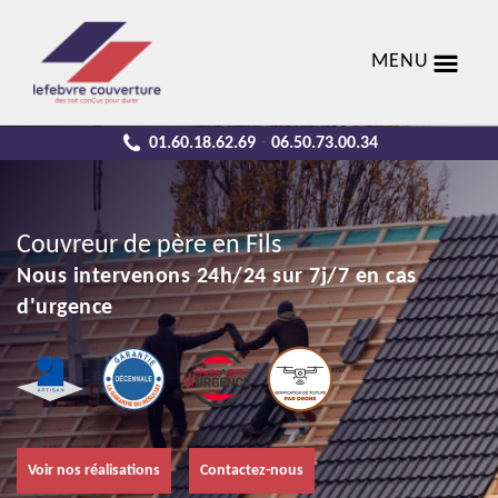
MENU
01.60.18.62.69
06.50.73.00.34
-
Couvreur de père en Fils
Nous intervenons 24h/24 sur 7j/7 en cas
d'urgence
Voir nos réalisations
Contactez-nous