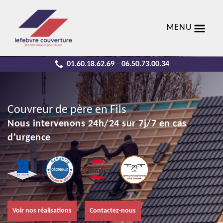
MENU
01.60.18.62.69
06.50.73.00.34
-
Couvreur de père en Fils
Nous intervenons 24h/24 sur 7j/7 en cas
d'urgence
Voir nos réalisations
Contactez-nous