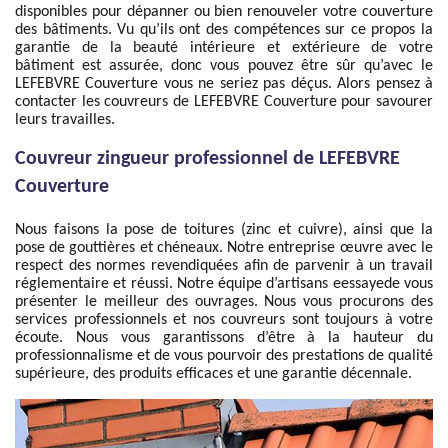
disponibles pour dépanner ou bien renouveler votre couverture
des bâtiments. Vu qu’ils ont des compétences sur ce propos la
garantie de la beauté intérieure et extérieure de votre
bâtiment est assurée, donc vous pouvez être sûr qu’avec le
LEFEBVRE Couverture vous ne seriez pas déçus. Alors pensez à
contacter les couvreurs de LEFEBVRE Couverture pour savourer
leurs travailles.
Couvreur zingueur professionnel de LEFEBVRE
Couverture
Nous faisons la pose de toitures (zinc et cuivre), ainsi que la
pose de gouttières et chéneaux. Notre entreprise œuvre avec le
respect des normes revendiquées afin de parvenir à un travail
réglementaire et réussi. Notre équipe d’artisans eessayede vous
présenter le meilleur des ouvrages. Nous vous procurons des
services professionnels et nos couvreurs sont toujours à votre
écoute. Nous vous garantissons d’être à la hauteur du
professionnalisme et de vous pourvoir des prestations de qualité
supérieure, des produits efficaces et une garantie décennale.