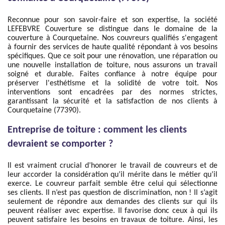
Reconnue pour son savoir-faire et son expertise, la société
LEFEBVRE Couverture se distingue dans le domaine de la
couverture à Courquetaine. Nos couvreurs qualifiés s'engagent
à fournir des services de haute qualité répondant à vos besoins
spécifiques. Que ce soit pour une rénovation, une réparation ou
une nouvelle installation de toiture, nous assurons un travail
soigné et durable. Faites confiance à notre équipe pour
préserver l'esthétisme et la solidité de votre toit. Nos
interventions sont encadrées par des normes strictes,
garantissant la sécurité et la satisfaction de nos clients à
Courquetaine (77390).
Entreprise de toiture : comment les clients
devraient se comporter ?
Il est vraiment crucial d’honorer le travail de couvreurs et de
leur accorder la considération qu’il mérite dans le métier qu’il
exerce. Le couvreur parfait semble être celui qui sélectionne
ses clients. Il n’est pas question de discrimination, non ! Il s’agit
seulement de répondre aux demandes des clients sur qui ils
peuvent réaliser avec expertise. Il favorise donc ceux à qui ils
peuvent satisfaire les besoins en travaux de toiture. Ainsi, les