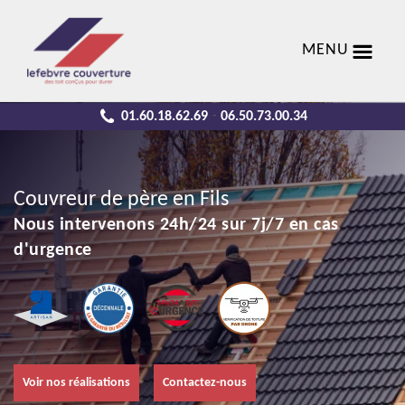
MENU
01.60.18.62.69
06.50.73.00.34
-
Couvreur de père en Fils
Nous intervenons 24h/24 sur 7j/7 en cas
d'urgence
Voir nos réalisations
Contactez-nous