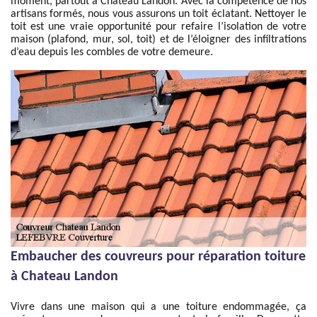
moment, partout à Chateau Landon. Avec la compétence de nos
artisans formés, nous vous assurons un toit éclatant. Nettoyer le
toit est une vraie opportunité pour refaire l’isolation de votre
maison (plafond, mur, sol, toit) et de l’éloigner des infiltrations
d’eau depuis les combles de votre demeure.
Embaucher des couvreurs pour réparation toiture
à Chateau Landon
Vivre dans une maison qui a une toiture endommagée, ça