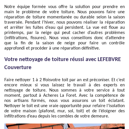
Notre équipe formée vous offre la solution pour prendre en
main le problème de votre toiture. Nous pouvons faire une
réparation de toiture momentanée ou durable selon la saison
traversée. Pendant l’hiver, nous pouvons réaliser la réparation
et arrêter les fuites d’eau qui persistent. La vue est floue au
printemps, par la neige qui peut cacher d’autres problèmes
(infiltrations, fissures). Nous vous conseillons donc d’attendre
que la fin de la saison de neige pour faire un contrôle
approfondi et procéder à une réparation définitive.
Votre nettoyage de toiture réussi avec LEFEBVRE
Couverture
Faire nettoyer 1 à 2 ffoisvotre toit par an est préconiser. Et c’est
encore mieux si vous laissez le travail à des experts en
nettoyage de toiture. Nous sommes à votre service à tout
moment, partout à Acheres La Foret. Avec la compétence de
nos artisans formés, nous vous assurons un toit éclatant.
Nettoyer le toit est une vraie opportunité pour refaire l’isolation
de votre maison (plafond, mur, sol, toit) et de l’éloigner des
infiltrations d’eau depuis les combles de votre demeure.