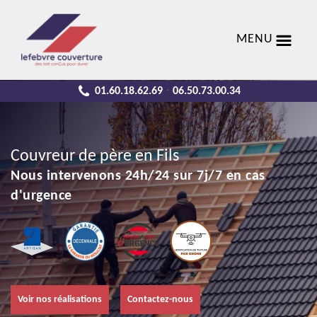
MENU
01.60.18.62.69
06.50.73.00.34
-
Couvreur de père en Fils
Nous intervenons 24h/24 sur 7j/7 en cas
d'urgence
Voir nos réalisations
Contactez-nous