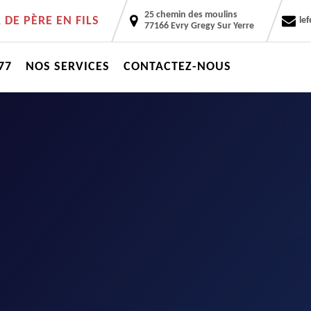
25 chemin des moulins
DE PÈRE EN FILS
le
77166 Evry Gregy Sur Yerre
77
NOS SERVICES
CONTACTEZ-NOUS