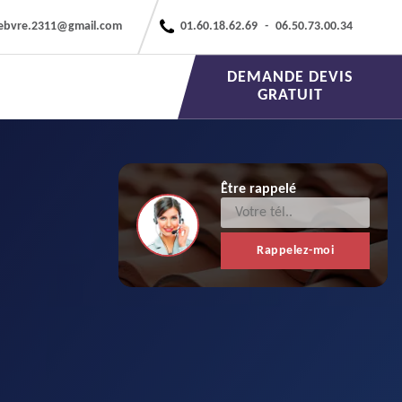
febvre.2311@gmail.com
01.60.18.62.69
-
06.50.73.00.34
DEMANDE DEVIS
GRATUIT
Être rappelé