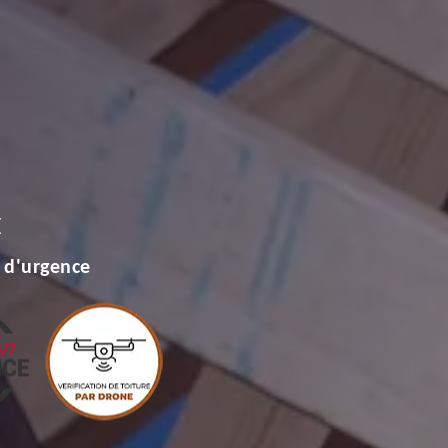
E
 d'urgence